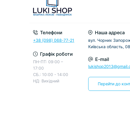
Телефони
Наша адреса
+38 (098) 068-77-21
вул. Чорних Запорож
Київська область, 0
Графік роботи
E-mail
ПН-ПТ: 09:00 –
lukishop2013@gmail
17:00
СБ.: 10:00 - 14:00
НД: Вихідний
Перейти до конт