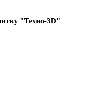
литку "Техно-3D"