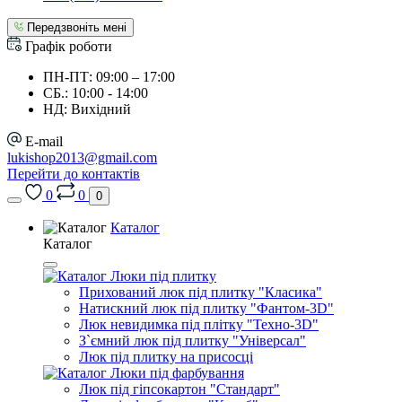
Передзвоніть мені
Графік роботи
ПН-ПТ: 09:00 – 17:00
СБ.: 10:00 - 14:00
НД: Вихідний
E-mail
lukishop2013@gmail.com
Перейти до контактів
0
0
0
Каталог
Каталог
Люки під плитку
Прихований люк під плитку "Класика"
Натискний люк під плитку "Фантом-3D"
Люк невидимка під плітку "Техно-3D"
З`ємний люк під плитку "Універсал"
Люк під плитку на присосці
Люки під фарбування
Люк під гіпсокартон "Стандарт"