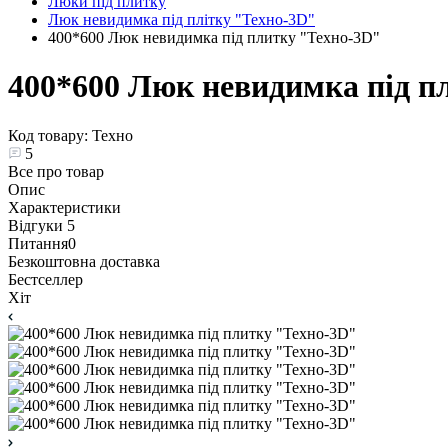
Люки під плитку
Люк невидимка під плітку "Техно-3D"
400*600 Люк невидимка під плитку "Техно-3D"
400*600 Люк невидимка під п
Код товару:
Техно
5
Все про товар
Опис
Характеристики
Відгуки
5
Питання
0
Безкоштовна доставка
Бестселлер
Хіт