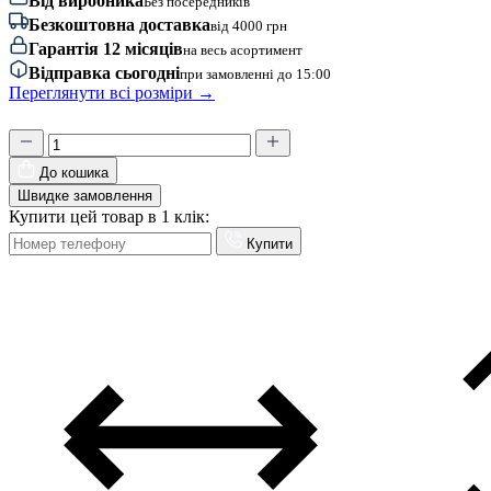
Від виробника
Без посередників
Безкоштовна доставка
від 4000 грн
Гарантія 12 місяців
на весь асортимент
Відправка сьогодні
при замовленні до 15:00
Переглянути всі розміри →
До кошика
Швидке замовлення
Купити цей товар в 1 клік:
Купити