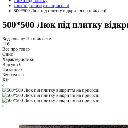
Люки під плитку
Люк під плитку на присосці
500*500 Люк під плитку відкриття на присосці
500*500 Люк під плитку відкр
Код товару:
На присоске
6
Все про товар
Опис
Характеристики
Відгуки
6
Питання
0
Бестселлер
Хіт