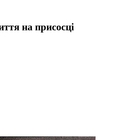
иття на присосці