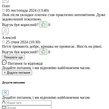
Олег
05 листопада 2024 (13:40)
Люк після укладки плитки став практично непомітним. Дуже
задоволений покупкою.
Відгук був корисний?
0
Алексей
25 cічня 2024 (10:30)
Петлі тримають добре, кришка не провисає. Якість на рівні.
Відгук був корисний?
0
Показати ще
Питання та відповіді
Додайте питання, і ми відповімо найближчим часом.
+ Додати питання
Додати питання
Додайте питання, і ми відповімо найближчим часом.