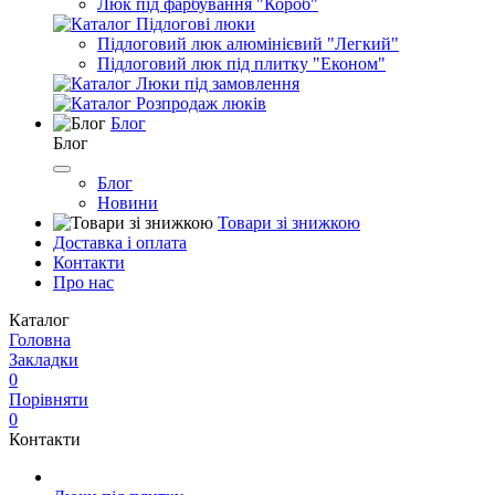
Люк під фарбування "Короб"
Підлогові люки
Підлоговий люк алюмінієвий "Легкий"
Підлоговий люк під плитку "Економ"
Люки під замовлення
Розпродаж люків
Блог
Блог
Блог
Новини
Товари зі знижкою
Доставка і оплата
Контакти
Про нас
Каталог
Головна
Закладки
0
Порівняти
0
Контакти