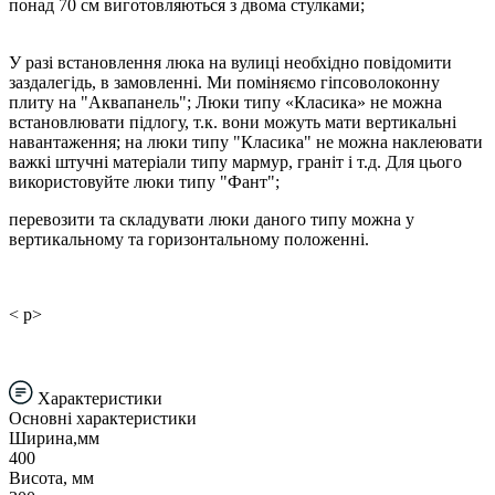
понад 70 см виготовляються з двома стулками;
У разі встановлення люка на вулиці необхідно повідомити
заздалегідь, в замовленні. Ми поміняємо гіпсоволоконну
плиту на "Аквапанель"; Люки типу «Класика» не можна
встановлювати підлогу, т.к. вони можуть мати вертикальні
навантаження; на люки типу "Класика" не можна наклеювати
важкі штучні матеріали типу мармур, граніт і т.д. Для цього
використовуйте люки типу "Фант";
перевозити та складувати люки даного типу можна у
вертикальному та горизонтальному положенні.
< p>
Характеристики
Основні характеристики
Ширина,мм
400
Висота, мм