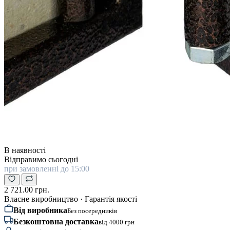
В наявності
Відправимо сьогодні
при замовленні до 15:00
2 721.00 грн.
Власне виробництво · Гарантія якості
Від виробника
Без посередників
Безкоштовна доставка
від 4000 грн