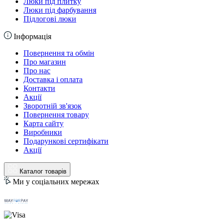
Люки під плитку
Люки під фарбування
Підлогові люки
Інформація
Повернення та обмін
Про магазин
Про нас
Доставка і оплата
Контакти
Акції
Зворотній зв'язок
Повернення товару
Карта сайту
Виробники
Подарункові сертифікати
Акції
Каталог товарів
Ми у соціальних мережах