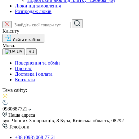
Підлоговий люк під плитку "Економ" (9)
Люки під замовлення
Розпродаж люків
Клієнту
Увійти в кабінет
Мова:
UA
RU
Повернення та обмін
Про нас
Доставка і оплата
Контакти
Тема сайту:
0980687721
Наша адреса
вул. Чорних Запорожців, 8 Буча, Київська область, 08292
Телефони
+38 (098) 068-77-21