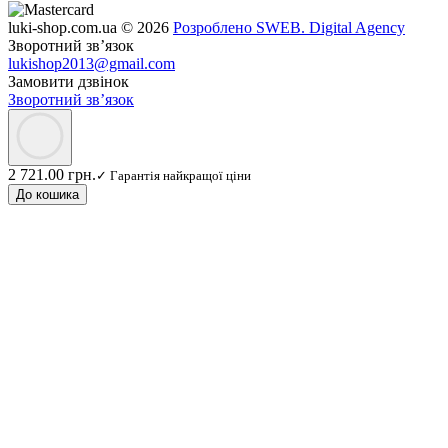
luki-shop.com.ua © 2026
Розроблено SWEB. Digital Agency
Зворотний зв’язок
lukishop2013@gmail.com
Замовити дзвінок
Зворотний зв’язок
2 721.00 грн.
✓ Гарантія найкращої ціни
До кошика