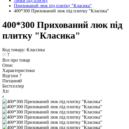
Люки під плитку
Прихований люк під плитку "Класика"
400*300 Прихований люк під плитку "Класика"
400*300 Прихований люк під
плитку "Класика"
Код товару:
Классика
7
Все про товар
Опис
Характеристики
Відгуки
7
Питання
0
Бестселлер
Хіт