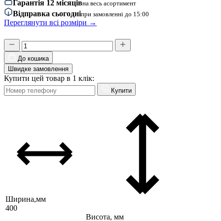
Гарантія 12 місяців
на весь асортимент
Відправка сьогодні
при замовленні до 15:00
Переглянути всі розміри →
До кошика
Швидке замовлення
Купити цей товар в 1 клік:
Купити
Ширина,мм
400
Висота, мм