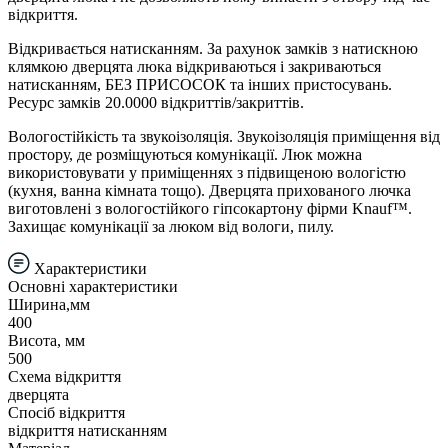
відкриття.
Відкривається натисканням. За рахунок замків з натискною
клямкою дверцята люка відкриваються і закриваються
натисканням, БЕЗ ПРИСОСОК та інших пристосувань.
Ресурс замків 20.0000 відкриттів/закриттів.
Вологостійкість та звукоізоляція. Звукоізоляція приміщення від
простору, де розміщуються комунікації. Люк можна
використовувати у приміщеннях з підвищеною вологістю
(кухня, ванна кімната тощо). Дверцята прихованого лючка
виготовлені з вологостійкого гіпсокартону фірми Knauf™.
Захищає комунікації за люком від вологи, пилу.
Характеристики
Основні характеристики
Ширина,мм
400
Висота, мм
500
Схема відкриття
дверцята
Спосіб відкриття
відкриття натисканням