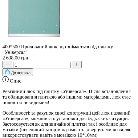
400*500 Прихований люк, що знімається під плитку
"Універсал"
2 638.00 грн.
До кошика
Опис
Ревізійний люк під плитку «Універсал». Після встановлення
та облицювання плиткою або іншими матеріалами, люк стає
повністю невидимим!
Особливості: за рахунок своєї конструкції цей люк названий
«Універсал», можливість установки для будь-яких ситуацій.
Застосовується як для звичайної плитки так і особливо для
мозаїки (невеликий зазор між рамою та дверцятами дозволяє
використовувати навіть з мозаїкою 10*10мм).