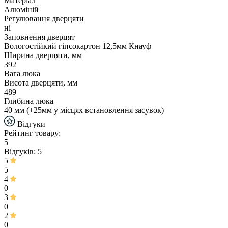
Матеріал
Алюміній
Регулювання дверцяти
ні
Заповнення дверцят
Вологостійкий гіпсокартон 12,5мм Кнауф
Ширина дверцяти, мм
392
Вага люка
Висота дверцяти, мм
489
Глибина люка
40 мм (+25мм у місцях встановлення засувок)
Відгуки
Рейтинг товару:
5
Відгуків: 5
5
5
4
0
3
0
2
0