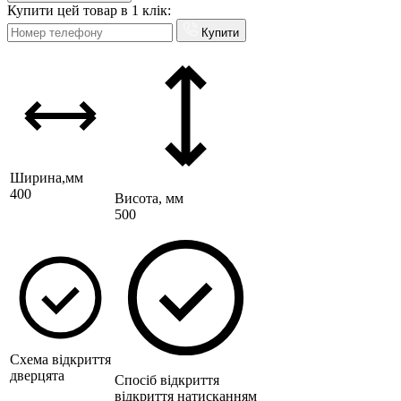
Купити цей товар в 1 клік:
Купити
Ширина,мм
400
Висота, мм
500
Схема відкриття
дверцята
Спосіб відкриття
відкриття натисканням