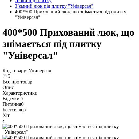
Люки під плитку
З`ємний люк під плитку "Універсал"
400*500 Прихований люк, що знімається під плитку
"Універсал"
400*500 Прихований люк, що
знімається під плитку
"Універсал"
Код товару:
Универсал
5
Все про товар
Опис
Характеристики
Відгуки
5
Питання
0
Бестселлер
Хіт