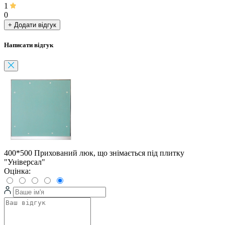
1
0
+ Додати відгук
Написати відгук
400*500 Прихований люк, що знімається під плитку
"Універсал"
Оцінка: