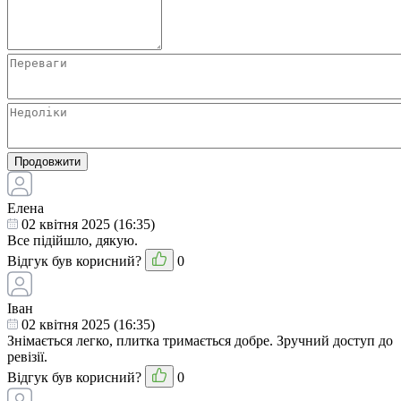
Продовжити
Елена
02 квітня 2025 (16:35)
Все підійшло, дякую.
Відгук був корисний?
0
Іван
02 квітня 2025 (16:35)
Знімається легко, плитка тримається добре. Зручний доступ до
ревізії.
Відгук був корисний?
0