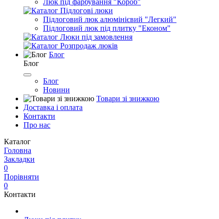
Люк під фарбування "Короб"
Підлогові люки
Підлоговий люк алюмінієвий "Легкий"
Підлоговий люк під плитку "Економ"
Люки під замовлення
Розпродаж люків
Блог
Блог
Блог
Новини
Товари зі знижкою
Доставка і оплата
Контакти
Про нас
Каталог
Головна
Закладки
0
Порівняти
0
Контакти