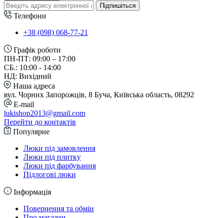
Підпишіться
Телефони
+38 (098) 068-77-21
Графік роботи
ПН-ПТ: 09:00 – 17:00
СБ.: 10:00 - 14:00
НД: Вихідний
Наша адреса
вул. Чорних Запорожців, 8 Буча, Київська область, 08292
E-mail
lukishop2013@gmail.com
Перейти до контактів
Популярне
Люки під замовлення
Люки під плитку
Люки під фарбування
Підлогові люки
Інформація
Повернення та обмін
Про магазин