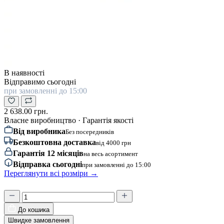
В наявності
Відправимо сьогодні
при замовленні до 15:00
2 638.00 грн.
Власне виробництво · Гарантія якості
Від виробника
Без посередників
Безкоштовна доставка
від 4000 грн
Гарантія 12 місяців
на весь асортимент
Відправка сьогодні
при замовленні до 15:00
Переглянути всі розміри →
До кошика
Швидке замовлення