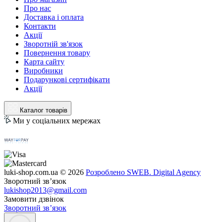
Про нас
Доставка і оплата
Контакти
Акції
Зворотній зв'язок
Повернення товару
Карта сайту
Виробники
Подарункові сертифікати
Акції
Каталог товарів
Ми у соціальних мережах
luki-shop.com.ua © 2026
Розроблено SWEB. Digital Agency
Зворотний зв’язок
lukishop2013@gmail.com
Замовити дзвінок
Зворотний зв’язок