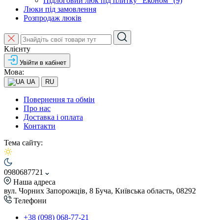
Підлоговий люк під плитку "Економ" (9)
Люки під замовлення
Розпродаж люків
Клієнту
Увійти в кабінет
Мова:
UA
RU
Повернення та обмін
Про нас
Доставка і оплата
Контакти
Тема сайту:
0980687721
Наша адреса
вул. Чорних Запорожців, 8 Буча, Київська область, 08292
Телефони
+38 (098) 068-77-21