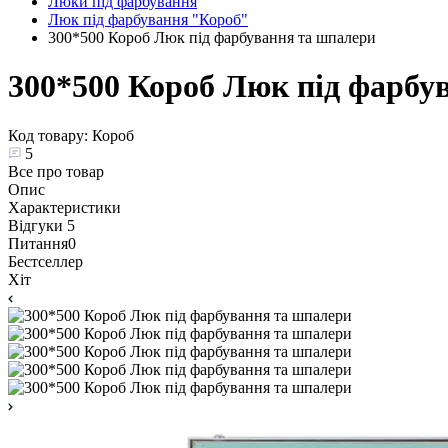
Люки під фарбування
Люк під фарбування "Короб"
300*500 Короб Люк під фарбування та шпалери
300*500 Короб Люк під фарбу
Код товару:
Короб
5
Все про товар
Опис
Характеристики
Відгуки
5
Питання
0
Бестселлер
Хіт