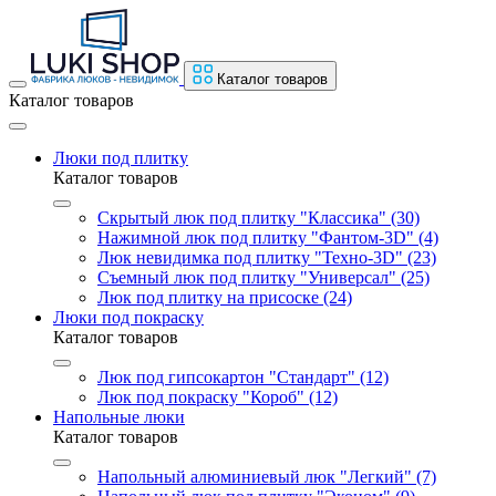
Каталог товаров
Каталог товаров
Люки под плитку
Каталог товаров
Скрытый люк под плитку "Классика" (30)
Нажимной люк под плитку "Фантом-3D" (4)
Люк невидимка под плитку "Техно-3D" (23)
Съемный люк под плитку "Универсал" (25)
Люк под плитку на присоске (24)
Люки под покраску
Каталог товаров
Люк под гипсокартон "Стандарт" (12)
Люк под покраску "Короб" (12)
Напольные люки
Каталог товаров
Напольный алюминиевый люк "Легкий" (7)