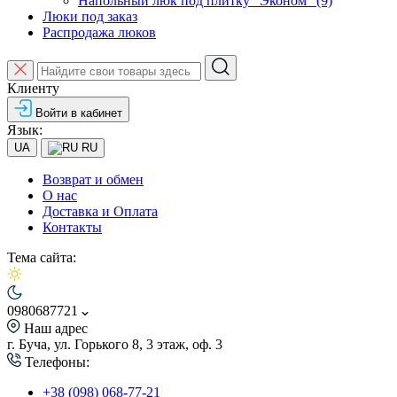
Напольный люк под плитку "Эконом" (9)
Люки под заказ
Распродажа люков
Клиенту
Войти в кабинет
Язык:
UA
RU
Возврат и обмен
О нас
Доставка и Оплата
Контакты
Тема сайта:
0980687721
Наш адрес
г. Буча, ул. Горького 8, 3 этаж, оф. 3
Телефоны:
+38 (098) 068-77-21