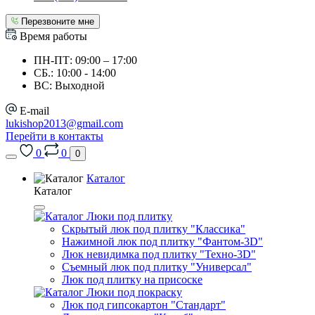
Перезвоните мне
Время работы
ПН-ПТ: 09:00 – 17:00
СБ.: 10:00 - 14:00
ВС: Выходной
E-mail
lukishop2013@gmail.com
Перейти в контакты
0
0
0
Каталог
Каталог
Люки под плитку
Скрытый люк под плитку "Классика"
Нажимной люк под плитку "Фантом-3D"
Люк невидимка под плитку "Техно-3D"
Съемный люк под плитку "Универсал"
Люк под плитку на присоске
Люки под покраску
Люк под гипсокартон "Стандарт"