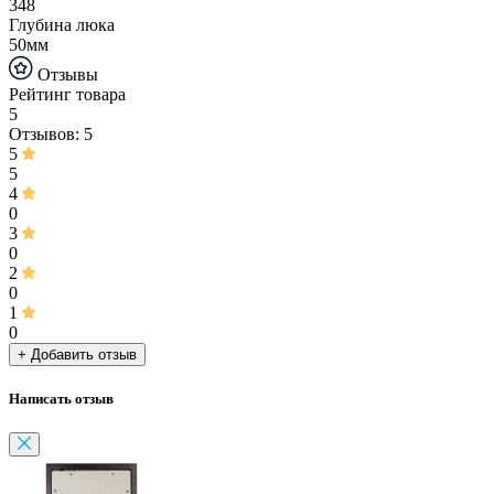
348
Глубина люка
50мм
Отзывы
Рейтинг товара
5
Отзывов: 5
5
5
4
0
3
0
2
0
1
0
+ Добавить отзыв
Написать отзыв