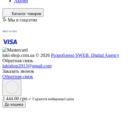
Акции
Каталог товаров
Мы в соцсетях
luki-shop.com.ua © 2026
Розроблено SWEB. Digital Agency
Обратная связь
lukishop2013@gmail.com
Заказать звонок
Обратная связь
2 444.00 грн.
✓ Гарантія найкращої ціни
До кошика