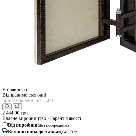
В наявності
Відправимо сьогодні
при замовленні до 15:00
2 444.00 грн.
Власне виробництво · Гарантія якості
Від виробника
Без посередників
Безкоштовна доставка
від 4000 грн