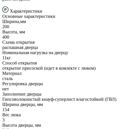
Характеристики
Основные характеристики
Ширина,мм
200
Высота, мм
400
Схема открытия
распашная дверца
Номинальная нагрузка на дверцу
11кг
Способ открытия
открытие присоской (идет в комлекте с люком)
Материал
сталь
Регулировка дверцы
нет
Заполнение дверцы
Гипсоволокнистый кнауф-суперлист влагостойкий (ГВЛ)
Ширина дверцы, мм
154
Вес люка
3
Высота дверцы, мм