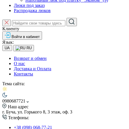
Напольный люк под плитку "Эконом" (9)
Люки под заказ
Распродажа люков
Клиенту
Войти в кабинет
Язык:
UA
RU
Возврат и обмен
О нас
Доставка и Оплата
Контакты
Тема сайта:
0980687721
Наш адрес
г. Буча, ул. Горького 8, 3 этаж, оф. 3
Телефоны:
+38 (098) 068-77-21