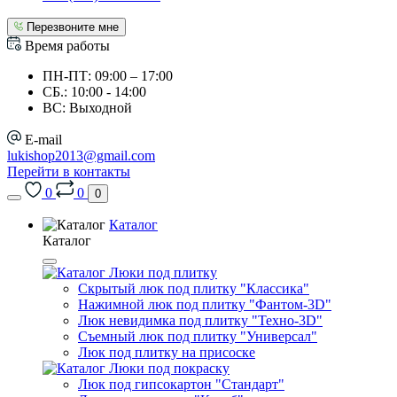
Перезвоните мне
Время работы
ПН-ПТ: 09:00 – 17:00
СБ.: 10:00 - 14:00
ВС: Выходной
E-mail
lukishop2013@gmail.com
Перейти в контакты
0
0
0
Каталог
Каталог
Люки под плитку
Скрытый люк под плитку "Классика"
Нажимной люк под плитку "Фантом-3D"
Люк невидимка под плитку "Техно-3D"
Съемный люк под плитку "Универсал"
Люк под плитку на присоске
Люки под покраску
Люк под гипсокартон "Стандарт"