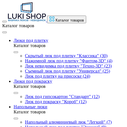
Каталог товаров
Каталог товаров
Люки под плитку
Каталог товаров
Скрытый люк под плитку "Классика" (30)
Нажимной люк под плитку "Фантом-3D" (4)
Люк невидимка под плитку "Техно-3D" (23)
Съемный люк под плитку "Универсал" (25)
Люк под плитку на присоске (24)
Люки под покраску
Каталог товаров
Люк под гипсокартон "Стандарт" (12)
Люк под покраску "Короб" (12)
Напольные люки
Каталог товаров
Напольный алюминиевый люк "Легкий" (7)